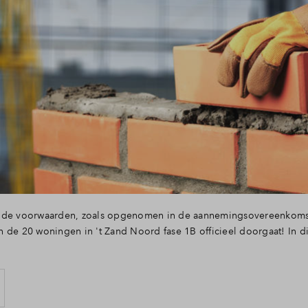
nde voorwaarden, zoals opgenomen in de aannemingsovereenkomst, 
 de 20 woningen in 't Zand Noord fase 1B officieel doorgaat! In di