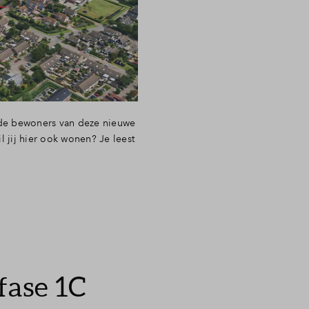
ande bewoners van deze nieuwe
l jij hier ook wonen? Je leest
fase 1C