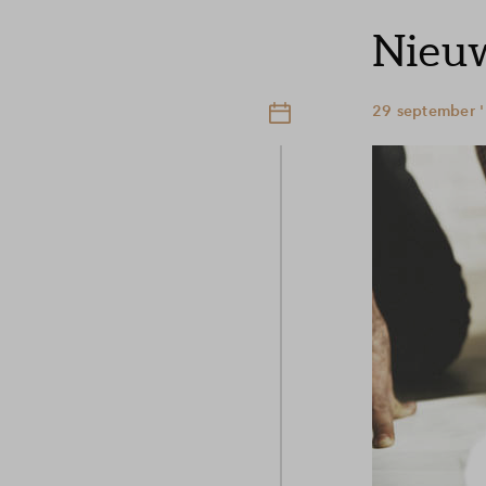
Nieuw
29 september '