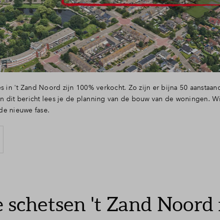
telde vragen
es in 't Zand Noord zijn 100% verkocht. Zo zijn er bijna 50 aansta
. In dit bericht lees je de planning van de bouw van de woningen. Wi
de nieuwe fase.
e schetsen 't Zand Noord 