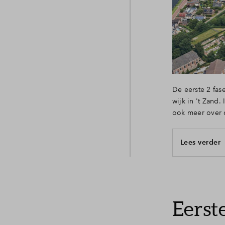
Veelges
Contact
De eerste 2 fas
wijk in 't Zand
ook meer over 
Lees verder
Eerst