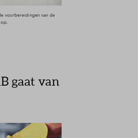
 de voorbereidingen van de
oop.
1B gaat van