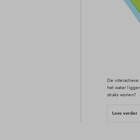
De interactieve
het water liggen
straks wonen?
Lees verder