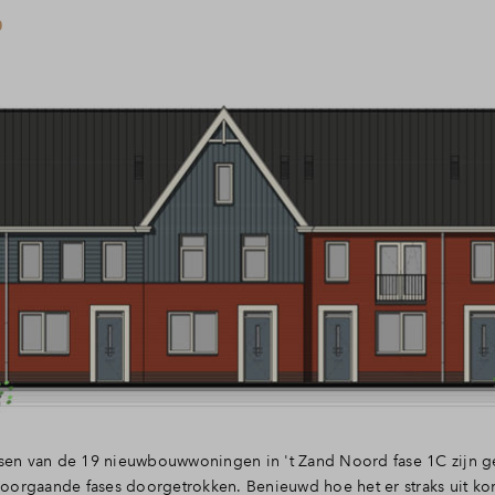
0
tsen van de 19 nieuwbouwwoningen in 't Zand Noord fase 1C zijn g
 voorgaande fases doorgetrokken. Benieuwd hoe het er straks uit komt