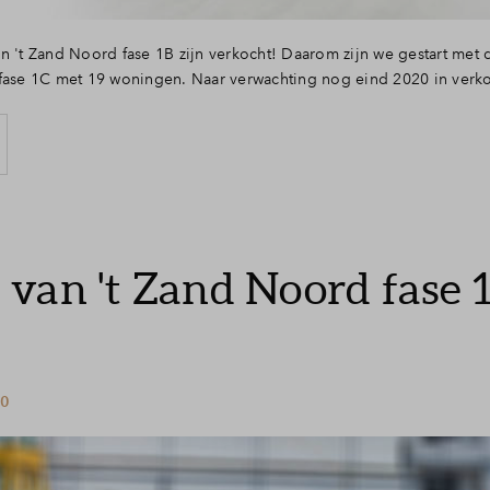
n 't Zand Noord fase 1B zijn verkocht! Daarom zijn we gestart met
 fase 1C met 19 woningen. Naar verwachting nog eind 2020 in verk
van 't Zand Noord fase 
20