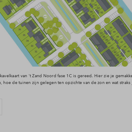
 kavelkaart van 't Zand Noord fase 1C is gereed. Hier zie je gemakk
, hoe de tuinen zijn gelegen ten opzichte van de zon en wat straks jo