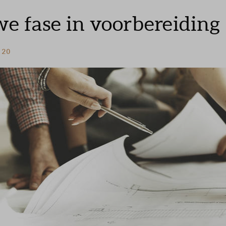
e fase in voorbereiding
 20