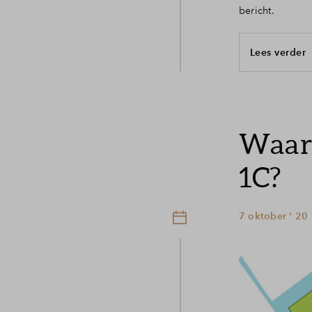
bericht.
Lees verder
Waar 
1C?
7 oktober ' 20