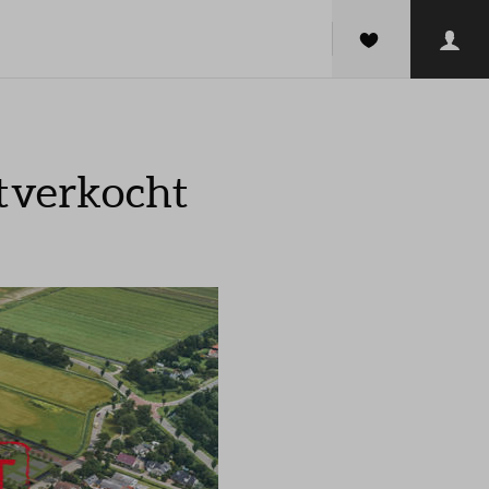
itverkocht