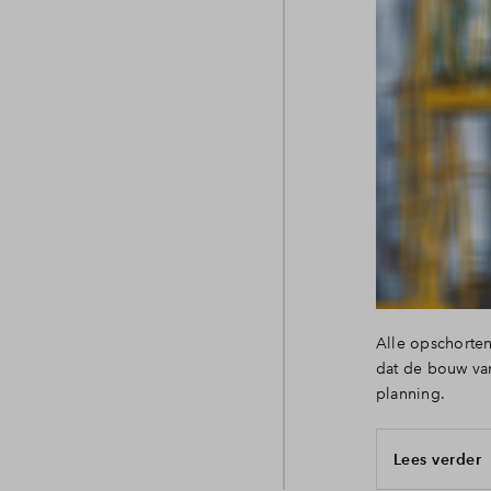
Alle opschorte
dat de bouw van
planning.
Lees verder