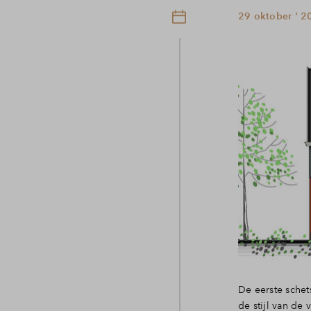
29 oktober ' 2
De eerste sche
de stijl van de