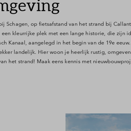
omgeving
ij Schagen, op fietsafstand van het strand bij Callan
 een kleurrijke plek met een lange historie, die zijn id
ch Kanaal, aangelegd in het begin van de 19e eeuw. 
lekker landelijk. Hier woon je heerlijk rustig, omgeve
van het strand! Maak eens kennis met nieuwbouwproje