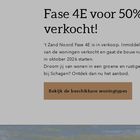
Fase 4E voor 50
verkocht!
't Zand Noord Fase 4E is in verkoop. Inmiddel
van de woningen verkocht en gaat de bouw na
in oktober 2026 starten.
Droom jij van wonen in een groene en rustig
bij Schagen? Ontdek dan nu het aanbod.
Bekijk de beschikbare woningtypes