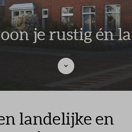
telde vragen
oon je rustig én la
n landelijke en