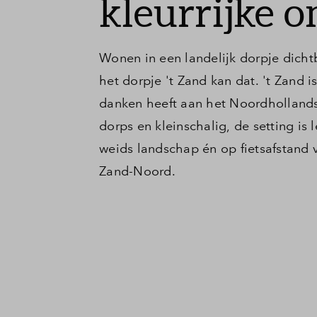
kleurrijke 
Wonen in een landelijk dorpje dichtb
het dorpje 't Zand kan dat. 't Zand is
danken heeft aan het Noordhollands
dorps en kleinschalig, de setting is 
weids landschap én op fietsafstand 
Zand-Noord.