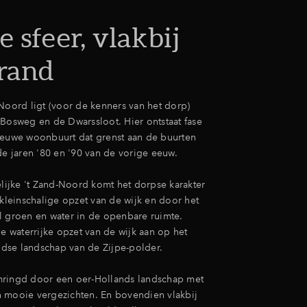
 sfeer, vlakbij
trand
-Noord ligt (voor de kenners van het dorp)
 Bosweg en de Dwarssloot. Hier ontstaat fase
ieuwe woonbuurt dat grenst aan de buurten
de jaren '80 en '90 van de vorige eeuw.
elijke 't Zand-Noord komt het dorpse karakter
 kleinschalige opzet van de wijk en door het
l groen en water in de openbare ruimte.
de waterrijke opzet van de wijk aan op het
dse landschap van de Zijpe-polder.
mringd door een oer-Hollands landschap met
 mooie vergezichten. En bovendien vlakbij