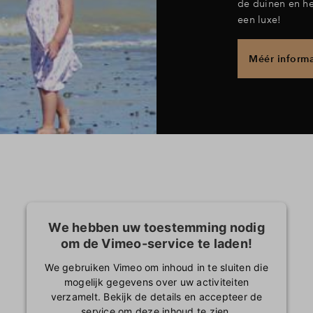
de duinen en he
een luxe!
Méér informa
We hebben uw toestemming nodig
om de Vimeo-service te laden!
We gebruiken Vimeo om inhoud in te sluiten die
mogelijk gegevens over uw activiteiten
verzamelt. Bekijk de details en accepteer de
service om deze inhoud te zien.