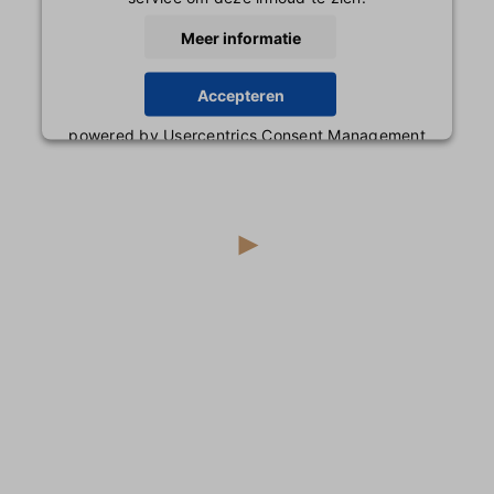
Meer informatie
Accepteren
powered by
Usercentrics Consent Management
Platform