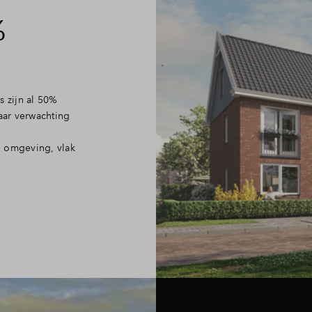
%
s zijn al 50%
ar verwachting
e omgeving, vlak