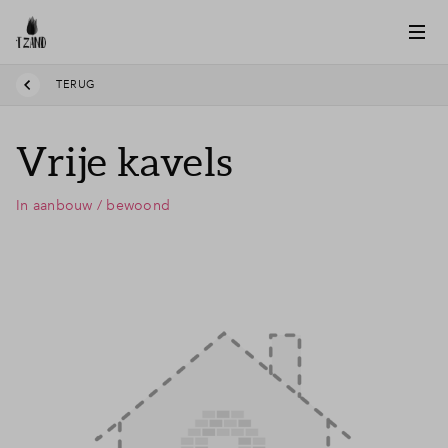
TERUG
Vrije kavels
In aanbouw / bewoond