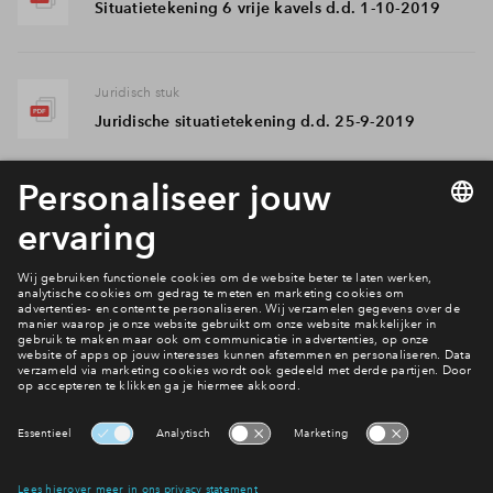
Situatietekening 6 vrije kavels d.d. 1-10-2019
Juridisch stuk
Juridische situatietekening d.d. 25-9-2019
Verkoopstuk
Prijslijst - 't Zand Noord fase 1a
(20200219).pdf
Interesse? Meld je dan snel aan