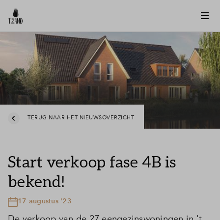
TERUG NAAR HET NIEUWSOVERZICHT
Start verkoop fase 4B is
bekend!
17 augustus '23
De verkoop van de 27 eengezinswoningen in 't