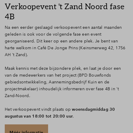
Verkoopevent 't Zand Noord fase
4B
Na een eerder geslaagd verkoopevent een aantal maanden
geleden is ook voor de volgende fase een event
georganiseerd. Dit keer op een andere plek. Je bent van
harte welkom in Café De Jonge Prins (Keinsmerweg 42, 1756
AH ’t Zand).
Maak kennis met deze bijzondere plek, en laat je door een
van de medewerkers van het project (BPD Bouwfonds
gebiedsontwikkeling, Aannemingsbedrijf Kuin en de
projectmakelaar) inhoudelijk informeren over fase 4B in 't
Zand-Noord.
Het verkoopevent vindt plaats op
woensdagmiddag 30
augustus van 18:00 tot 20:00 uur
.
Méér informatie