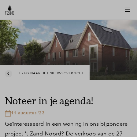
TERUG NAAR HET NIEUWSOVERZICHT
Noteer in je agenda!
11 augustus '23
Geïnteresseerd in een woning in ons bijzondere
project 't Zand-Noord? De verkoop van de 27