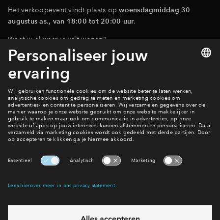
Het verkoopevent vindt plaats op
woensdagmiddag 30
augustus as., van 18:00 tot 20:00 uur
.
Weet jij al waar je wilt wonen?
Bekijk de woningen
Over de plek
Interesse? Meld je dan snel aan
Hiermee blijf je op de hoogte van het belangrijkste nieuws en
eventuele projecten