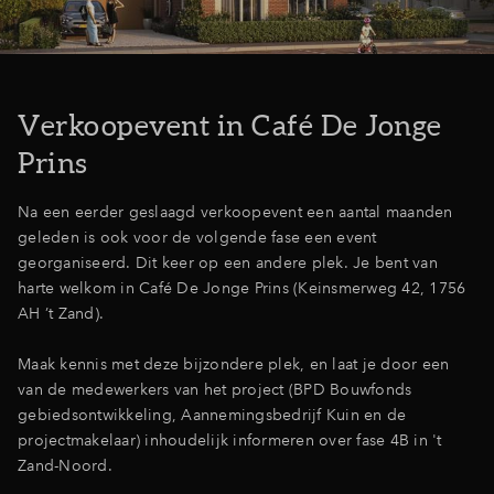
Inloggen
Verkoopevent in Café De Jonge
Prins
Na een eerder geslaagd verkoopevent een aantal maanden
geleden is ook voor de volgende fase een event
georganiseerd. Dit keer op een andere plek. Je bent van
harte welkom in Café De Jonge Prins (Keinsmerweg 42, 1756
AH ’t Zand).
Maak kennis met deze bijzondere plek, en laat je door een
van de medewerkers van het project (BPD Bouwfonds
gebiedsontwikkeling, Aannemingsbedrijf Kuin en de
projectmakelaar) inhoudelijk informeren over fase 4B in 't
Zand-Noord.