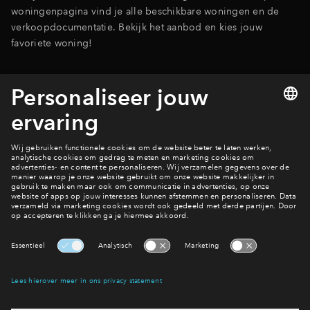
woningenpagina vind je alle beschikbare woningen en de
verkoopdocumentatie. Bekijk het aanbod en kies jouw
favoriete woning!
Bekijk de woningen
Bekijk het woningaanbod
Interesse? Meld je dan snel aan
Hiermee blijf je op de hoogte van het belangrijkste nieuws en
eventuele projecten