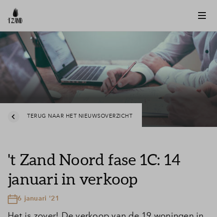
TERUG NAAR HET NIEUWSOVERZICHT
't Zand Noord fase 1C: 14
januari in verkoop
6 januari '21
Het is zover! De verkoop van de 19 woningen in