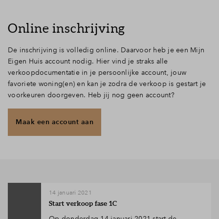
Inloggen
Online inschrijving
De inschrijving is volledig online. Daarvoor heb je een Mijn
Eigen Huis account nodig. Hier vind je straks alle
verkoopdocumentatie in je persoonlijke account, jouw
favoriete woning(en) en kan je zodra de verkoop is gestart je
voorkeuren doorgeven. Heb jij nog geen account?
Maak een account aan
14 januari 2021
Start verkoop fase 1C
Op donderdag 14 januari 2021 start de