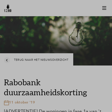
TERUG NAAR HET NIEUWSOVERZICHT
Rabobank
duurzaamheidskorting
11 oktober '19
[ADVERTENTIE] De woningen in fase 1a van 't