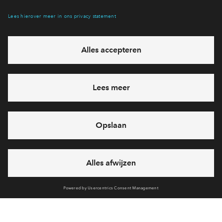
Hiermee blijf je op de hoogte van het belangrijkste nieuws en
eventuele projecten
Ja, ik wil mij aanmelden
Heb je een vraag en wil je direct antwoord? Bel ons op
088
712 26 49
6 dagen per week beschikbaar (behalve tijdens
feestdagen)
vandaag gesloten, maandag zijn we vanaf
09:00 uur weer
bereikbaar
via telefoon
Cookies