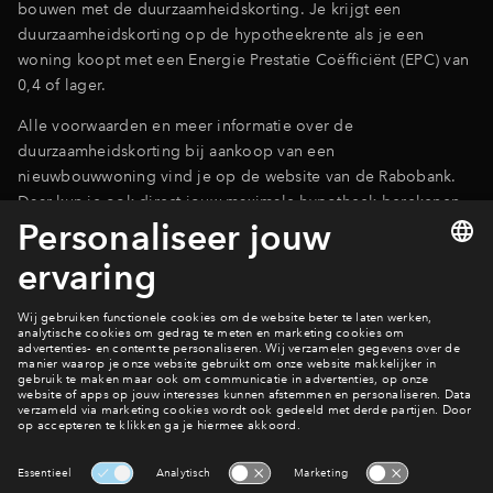
bouwen met de duurzaamheidskorting. Je krijgt een
duurzaamheidskorting op de hypotheekrente als je een
woning koopt met een Energie Prestatie Coëfficiënt (EPC) van
0,4 of lager.
Alle voorwaarden en meer informatie over de
duurzaamheidskorting bij aankoop van een
nieuwbouwwoning vind je op de website van de Rabobank.
Daar kun je ook direct jouw maximale hypotheek berekenen.
Meer info
Meer over duurzaam wonen
Interesse? Meld je dan snel aan