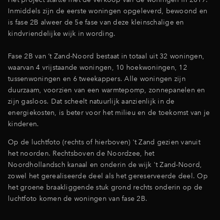
Inmiddels zijn de eerste woningen opgeleverd, bewoond en
is fase 2B alweer de 5e fase van deze kleinschalige en
kindvriendelijke wijk in wording.
Fase 2B van ’t Zand-Noord bestaat in totaal uit 32 woningen,
waarvan 4 vrijstaande woningen, 10 hoekwoningen, 12
tussenwoningen en 6 tweekappers. Alle woningen zijn
duurzaam, voorzien van een warmtepomp, zonnepanelen en
zijn gasloos. Dat scheelt natuurlijk aanzienlijk in de
energiekosten, is beter voor het milieu en de toekomst van je
kinderen.
Op de luchtfoto (rechts of hierboven) 't Zand gezien vanuit
het noorden. Rechtsboven de Noordzee, het
Noordhollandsch kanaal en onderin de wijk 't Zand-Noord,
zowel het gerealiseerde deel als het gereserveerde deel. Op
het groene braakliggende stuk grond rechts onderin op de
luchtfoto komen de woningen van fase 2B.