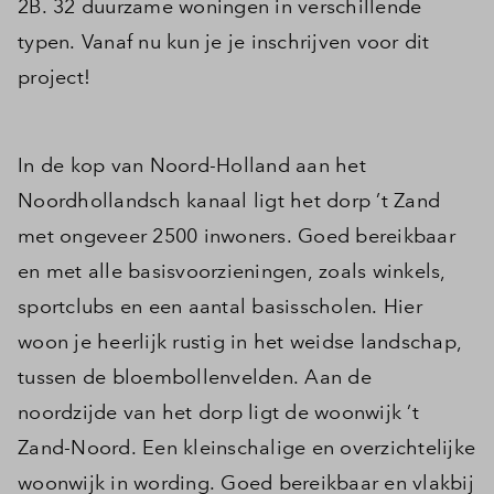
2B. 32 duurzame woningen in verschillende
typen. Vanaf nu kun je je inschrijven voor dit
project!
In de kop van Noord-Holland aan het
Noordhollandsch kanaal ligt het dorp ’t Zand
met ongeveer 2500 inwoners. Goed bereikbaar
en met alle basisvoorzieningen, zoals winkels,
sportclubs en een aantal basisscholen. Hier
woon je heerlijk rustig in het weidse landschap,
tussen de bloembollenvelden. Aan de
noordzijde van het dorp ligt de woonwijk ’t
Zand-Noord. Een kleinschalige en overzichtelijke
woonwijk in wording. Goed bereikbaar en vlakbij