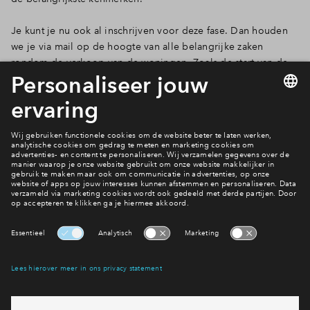
Je kunt je nu ook al inschrijven voor deze fase. Dan houden
we je via mail op de hoogte van alle belangrijke zaken
rondom de verkoop van de woningen. Zoals de start van de
verkoop en de toewijzing van de woningen.
Bekijk de woningen en schrijf je alvast in
De bereikbaarheid van 't Zand
Interesse? Meld je dan snel aan
Hiermee blijf je op de hoogte van het belangrijkste nieuws en
eventuele projecten