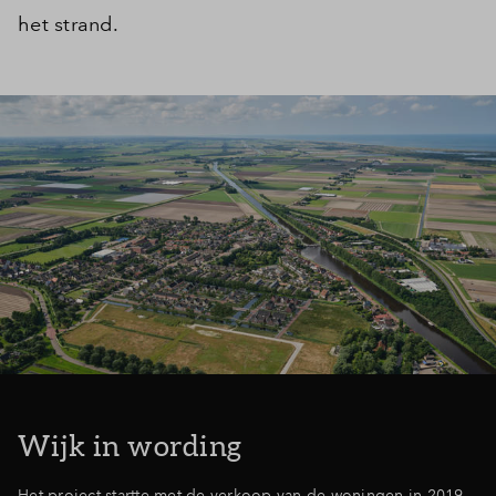
het strand.
Inloggen
Wijk in wording
Het project startte met de verkoop van de woningen in 2019.