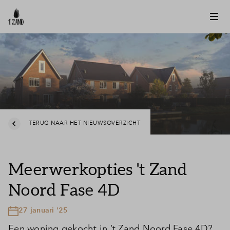
TERUG NAAR HET NIEUWSOVERZICHT
Meerwerkopties 't Zand
Noord Fase 4D
27 januari '25
Een woning gekocht in ‘t Zand Noord Fase 4D?