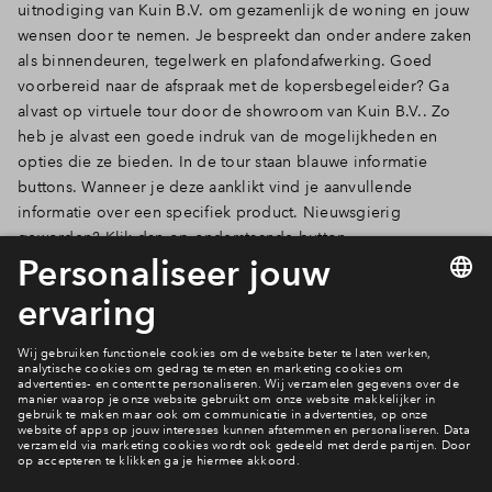
uitnodiging van Kuin B.V. om gezamenlijk de woning en jouw
wensen door te nemen. Je bespreekt dan onder andere zaken
als binnendeuren, tegelwerk en plafondafwerking. Goed
voorbereid naar de afspraak met de kopersbegeleider? Ga
alvast op virtuele tour door de showroom van Kuin B.V.. Zo
heb je alvast een goede indruk van de mogelijkheden en
opties die ze bieden. In de tour staan blauwe informatie
buttons. Wanneer je deze aanklikt vind je aanvullende
informatie over een specifiek product. Nieuwsgierig
geworden? Klik dan op onderstaande button.
Bezoek de virtuele showroom
Naar het nieuwsoverzicht
Meer nieuws?