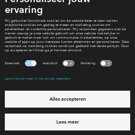
nieuwsbrief door je NAW-gegevens bij je favoriete
woningtype achter te laten. Zo blijf je op de hoogte van het
laatste nieuws.
Ook hier wonen?
Naar de woningen
Interesse? Meld je dan snel aan
Hiermee blijf je op de hoogte van het belangrijkste nieuws en
eventuele projecten
Ja, ik wil mij aanmelden
Heb je een vraag en wil je direct antwoord? Bel ons op
088