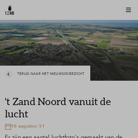
TERUG NAAR HET NIEUWSOVERZICHT
't Zand Noord vanuit de
lucht
10 augustus '21
Er zijn een aantal luchtfoto's gemaakt van de