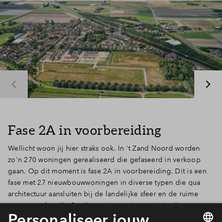
Inloggen
Fase 2A in voorbereiding
Wellicht woon jij hier straks ook. In 't Zand Noord worden
zo'n 270 woningen gerealiseerd die gefaseerd in verkoop
gaan. Op dit moment is fase 2A in voorbereiding. Dit is een
fase met 27 nieuwbouwwoningen in diverse typen die qua
architectuur aansluiten bij de landelijke sfeer en de ruime
opzet van de wijk. Op de pagina woningen zie je de eerste
informatie over de woningtypes. Abonneer je op de