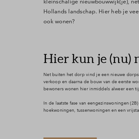
kleinschalige nieuwbouwwijk(je), ne
Hollands landschap. Hier heb je veel 
ook wonen?
Hier kun je (nu) 
Net buiten het dorp vind je een nieuwe dorps
verkoop en daarna de bouw van de eerste won
bewoners wonen hier inmiddels alweer een ti
In de laatste fase van eengezinswoningen (2B
hoekwoningen, tussenwoningen en een vrijsta