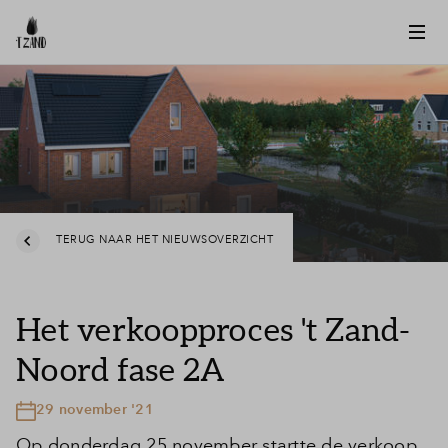
TERUG NAAR HET NIEUWSOVERZICHT
Het verkoopproces 't Zand-
Noord fase 2A
29 november '21
Op donderdag 25 november startte de verkoop