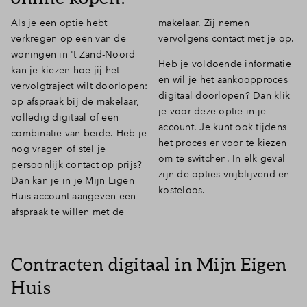
Als je een optie hebt
makelaar. Zij nemen
verkregen op een van de
vervolgens contact met je op.
woningen in 't Zand-Noord
Heb je voldoende informatie
kan je kiezen hoe jij het
en wil je het aankoopproces
vervolgtraject wilt doorlopen:
digitaal doorlopen? Dan klik
op afspraak bij de makelaar,
je voor deze optie in je
volledig digitaal of een
account. Je kunt ook tijdens
combinatie van beide. Heb je
het proces er voor te kiezen
nog vragen of stel je
om te switchen. In elk geval
persoonlijk contact op prijs?
zijn de opties vrijblijvend en
Dan kan je in je Mijn Eigen
kosteloos.
Huis account aangeven een
afspraak te willen met de
Contracten digitaal in Mijn Eigen
Huis