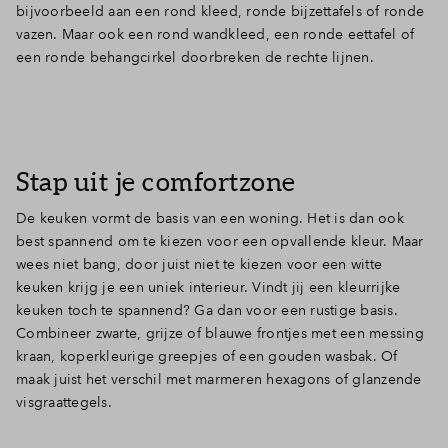
bijvoorbeeld aan een rond kleed, ronde bijzettafels of ronde
vazen. Maar ook een rond wandkleed, een ronde eettafel of
een ronde behangcirkel doorbreken de rechte lijnen.
Stap uit je comfortzone
De keuken vormt de basis van een woning. Het is dan ook
best spannend om te kiezen voor een opvallende kleur. Maar
wees niet bang, door juist niet te kiezen voor een witte
keuken krijg je een uniek interieur. Vindt jij een kleurrijke
keuken toch te spannend? Ga dan voor een rustige basis.
Combineer zwarte, grijze of blauwe frontjes met een messing
kraan, koperkleurige greepjes of een gouden wasbak. Of
maak juist het verschil met marmeren hexagons of glanzende
visgraattegels.