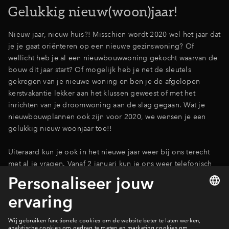
Gelukkig nieuw(woon)jaar!
Nieuw jaar, nieuw huis?! Misschien wordt 2020 wel het jaar dat
je je gaat oriënteren op een nieuwe gezinswoning? Of
wellicht heb je al een nieuwbouwwoning gekocht waarvan de
bouw dit jaar start? Of mogelijk heb je net de sleutels
gekregen van je nieuwe woning en ben je de afgelopen
kerstvakantie lekker aan het klussen geweest of met het
inrichten van je droomwoning aan de slag gegaan. Wat je
nieuwbouwplannen ook zijn voor 2020, we wensen je een
gelukkig nieuw woonjaar toe!!
Uiteraard kun je ook in het nieuwe jaar weer bij ons terecht
met al je vragen. Vanaf 2 januari kun je ons weer telefonisch
bereiken op de reguliere openingstijden.
1 januari: gesloten