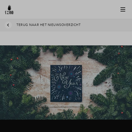
TERUG NAAR HET NIEUWSOVERZICHT