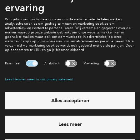
Deel woning
Downloads
Download alle bestanden in één keer
Compleet