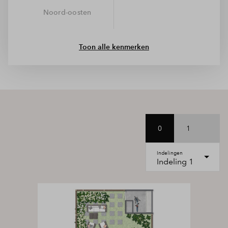
droger kwijt.
Noord-oosten
Toon alle kenmerken
0
1
Indelingen
Indeling 1